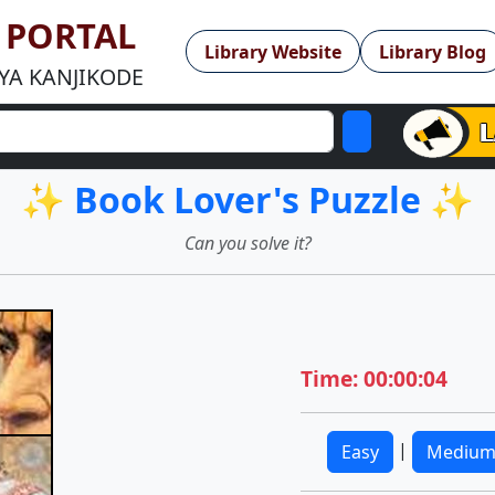
Y PORTAL
Library Website
Library Blog
YA KANJIKODE
✨ Book Lover's Puzzle ✨
Can you solve it?
Time: 00:00:04
|
Easy
Mediu