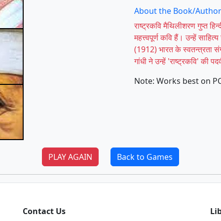
About the Book/Author
राष्ट्रकवि मैथिलीशरण गुप्त हिन्
महत्त्वपूर्ण कवि हैं। उन्हें सा
(1912) भारत के स्वतन्त्रता सं
गांधी ने उन्हें 'राष्ट्रकवि' की 
Note: Works best on P
PLAY AGAIN
Back to Games
Contact Us
Li