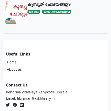
കുസൃതി ചോദ്യങ്ങള് 9
fun quiz
കുസൃതി ചോദ്യങ്ങള്‍
Useful Links
Home
About us
Contact Us
Kendriya Vidyalaya Kanjikode, Kerala
Email: librarian@kvklibrary.in